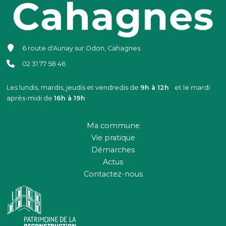
6 route d'Aunay sur Odon, Cahagnes
02 31 77 58 46
Les lundis, mardis, jeudis et vendredis de
9h à 12h
et le mardi
après-midi de
16h à 19h
Ma commune
Vie pratique
Démarches
Actus
Contactez-nous