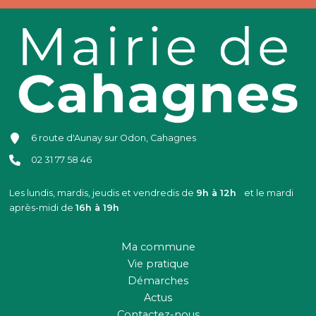
6 route d'Aunay sur Odon, Cahagnes
02 31 77 58 46
Les lundis, mardis, jeudis et vendredis de
9h à 12h
et le mardi
après-midi de
16h à 19h
Ma commune
Vie pratique
Démarches
Actus
Contactez-nous