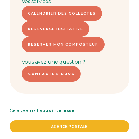
Vos services :
CALENDRIER DES COLLECTES
REDEVENCE INCITATIVE
RESERVER MON COMPOSTEUR
Vous avez une question ?
CONTACTEZ-NOUS
Cela pourrait
vous intéresser :
AGENCE POSTALE