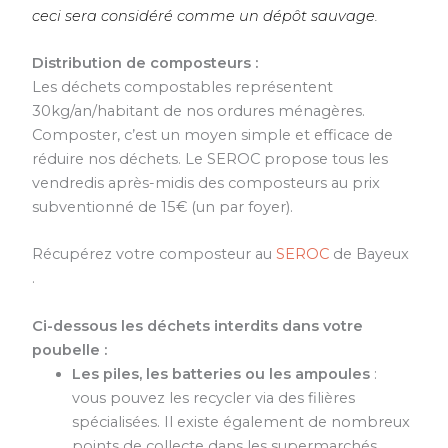
ceci sera considéré comme un dépôt sauvage.
Distribution de composteurs :
Les déchets compostables représentent
30kg/an/habitant de nos ordures ménagères.
Composter, c’est un moyen simple et efficace de
réduire nos déchets. Le SEROC propose tous les
vendredis après-midis des composteurs au prix
subventionné de 15€ (un par foyer).
Récupérez votre composteur au
SEROC
de Bayeux
.
Ci-dessous les déchets interdits dans votre
poubelle :
Les piles, les batteries ou les ampoules
:
vous pouvez les recycler via des filières
spécialisées. Il existe également de nombreux
points de collecte dans les supermarchés.