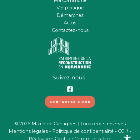
Ma commune
Vie pratique
Démarches
Actus
Contactez-nous
Suivez-nous :
CONTACTEZ-NOUS
© 2026 Mairie de Cahagnes | Tous droits réservés
Mentions légales
-
Politique de confidentialité
-
CGU
-
Réalisation
Capture Communication