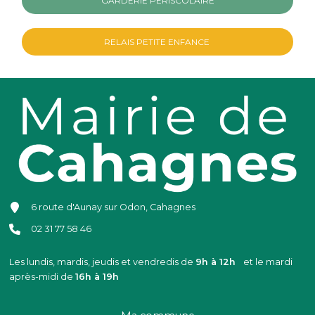
GARDERIE PÉRISCOLAIRE
RELAIS PETITE ENFANCE
6 route d'Aunay sur Odon, Cahagnes
02 31 77 58 46
Les lundis, mardis, jeudis et vendredis de
9h à 12h
et le mardi
après-midi de
16h à 19h