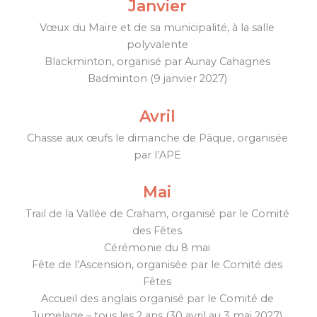
Janvier
Vœux du Maire et de sa municipalité, à la salle
polyvalente
Blackminton, organisé par Aunay Cahagnes
Badminton (9 janvier 2027)
Avril
Chasse aux œufs le dimanche de Pâque, organisée
par l’APE
Mai
Trail de la Vallée de Craham, organisé par le Comité
des Fêtes
Cérémonie du 8 mai
Fête de l’Ascension, organisée par le Comité des
Fêtes
Accueil des anglais organisé par le Comité de
Jumelage – tous les 2 ans (30 avril au 3 mai 2027)