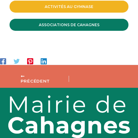
ACTIVITÉS AU GYMNASE
ASSOCIATIONS DE CAHAGNES
PRÉCÉDENT