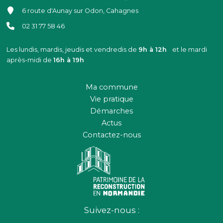
6 route d'Aunay sur Odon, Cahagnes
02 31 77 58 46
Les lundis, mardis, jeudis et vendredis de
9h à 12h
et le mardi
après-midi de
16h à 19h
Ma commune
Vie pratique
Démarches
Actus
Contactez-nous
Suivez-nous :