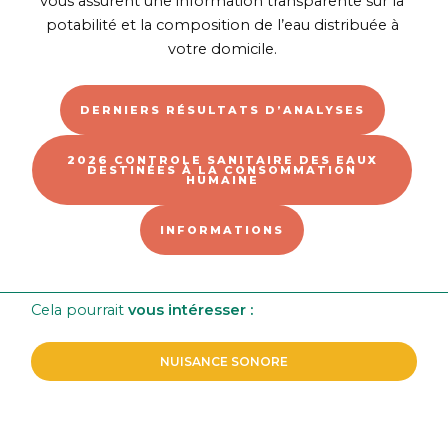
vous assurent une information transparente sur la
potabilité et la composition de l’eau distribuée à
votre domicile.
DERNIERS RÉSULTATS D’ANALYSES
2026 CONTROLE SANITAIRE DES EAUX
DESTINÉES À LA CONSOMMATION
HUMAINE
INFORMATIONS
Cela pourrait
vous intéresser :
NUISANCE SONORE