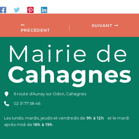
SUIVANT
PRÉCÉDENT
6 route d'Aunay sur Odon, Cahagnes
02 31 77 58 46
Les lundis, mardis, jeudis et vendredis de
9h à 12h
et le mardi
après-midi de
16h à 19h