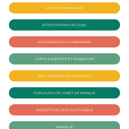
ACTE DE NAISSANCE
ATTESTATION D’ACCUEIL
AUTORISATION D’URBANISME
CARTE D’IDENTITÉ ET PASSEPORT
DÉCLARATION DE NAISSANCE
DUPLICATA DE LIVRET DE FAMILLE
INSCRIPTION LISTE ÉLECTORALE
MARIAGE