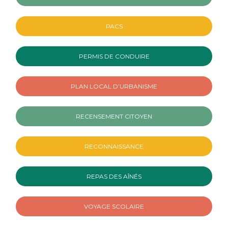
PACS
PERMIS DE CONDUIRE
PLAN LOCAL D’URBANISME
RECENSEMENT CITOYEN
RECONNAISSANCE
REPAS DES AÎNÉS
VOYAGE SCOLAIRE