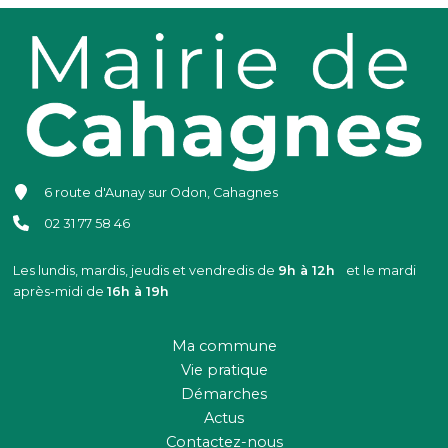
6 route d'Aunay sur Odon, Cahagnes
02 31 77 58 46
Les lundis, mardis, jeudis et vendredis de
9h à 12h
et le mardi
après-midi de
16h à 19h
Ma commune
Vie pratique
Démarches
Actus
Contactez-nous