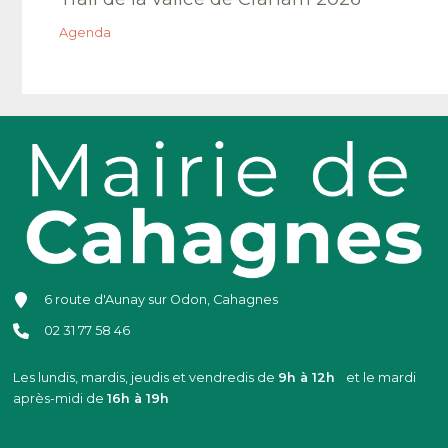
Agenda
6 route d'Aunay sur Odon, Cahagnes
02 31 77 58 46
Les lundis, mardis, jeudis et vendredis de
9h à 12h
et le mardi
après-midi de
16h à 19h