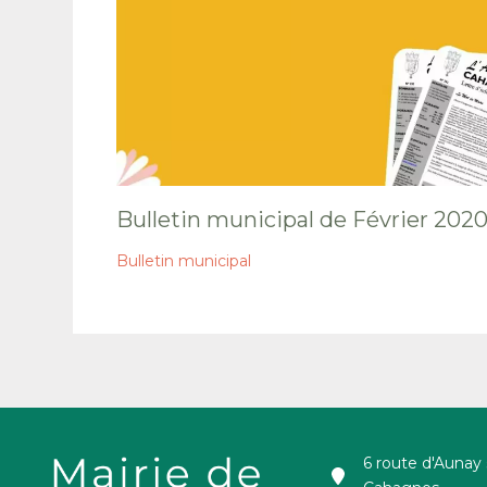
Bulletin municipal de Février 202
Bulletin municipal
6 route d'Aunay