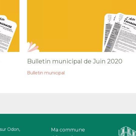
0
Bulletin municipal de Juin 2020
Bulletin municipal
 sur Odon,
Ma commune