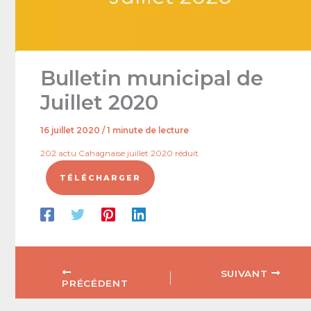
Bulletin municipal de
Juillet 2020
16 juillet 2020
/
1 minute de lecture
202 actu Cahagnaise juillet 2020 réduit
TÉLÉCHARGER
SUIVANT
PRÉCÉDENT