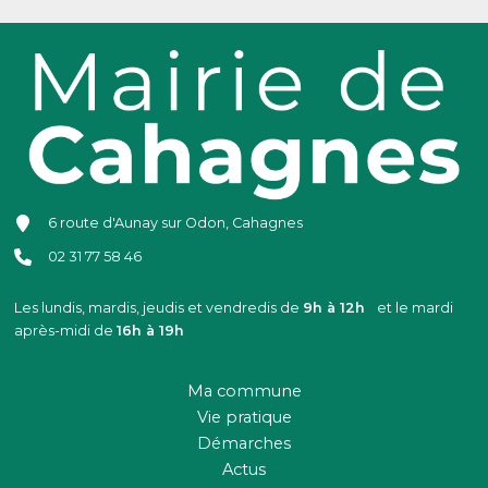
6 route d'Aunay sur Odon, Cahagnes
02 31 77 58 46
Les lundis, mardis, jeudis et vendredis de
9h à 12h
et le mardi
après-midi de
16h à 19h
Ma commune
Vie pratique
Démarches
Actus