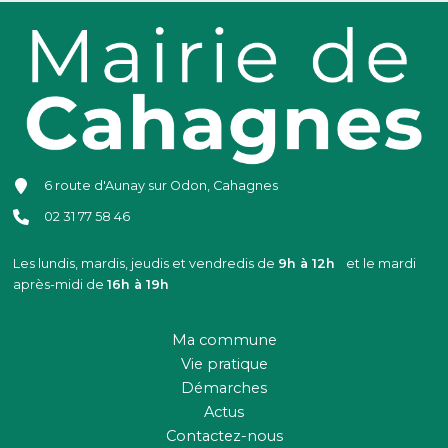
6 route d'Aunay sur Odon, Cahagnes
02 31 77 58 46
Les lundis, mardis, jeudis et vendredis de
9h à 12h
et le mardi
après-midi de
16h à 19h
Ma commune
Vie pratique
Démarches
Actus
Contactez-nous