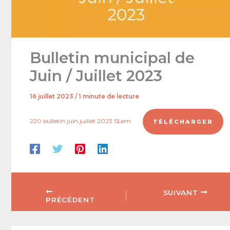
Bulletin municipal de
Juin / Juillet 2023
16 juillet 2023
/
1 minute de lecture
220 bulletin juin juillet 2023 SLem
TÉLÉCHARGER
SUIVANT
PRÉCÉDENT