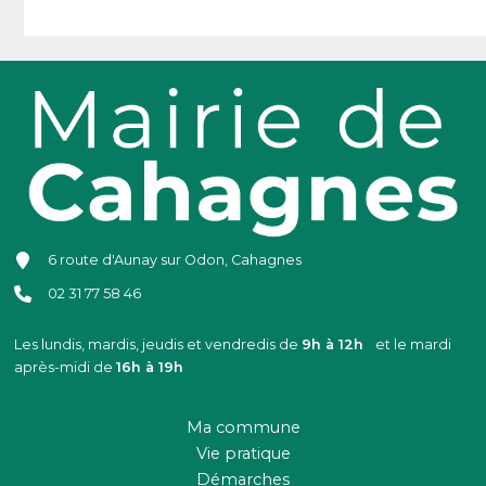
6 route d'Aunay sur Odon, Cahagnes
02 31 77 58 46
Les lundis, mardis, jeudis et vendredis de
9h à 12h
et le mardi
après-midi de
16h à 19h
Ma commune
Vie pratique
Démarches