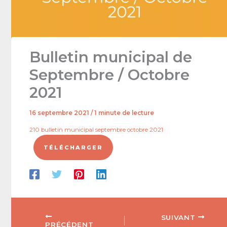
Bulletin municipal de
Septembre / Octobre
2021
16 septembre 2021
/
1 minute de lecture
210 bulletin municipal septembre octobre 2021
TÉLÉCHARGER
SUIVANT
PRÉCÉDENT