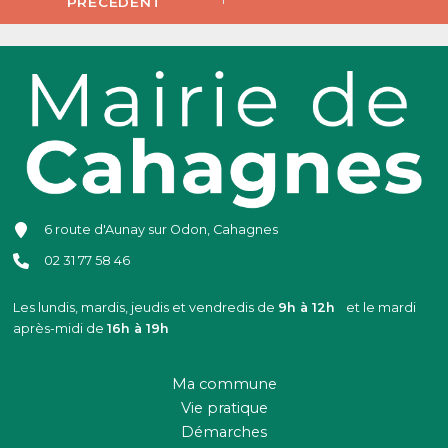
PRÉCÉDENT
6 route d'Aunay sur Odon, Cahagnes
02 31 77 58 46
Les lundis, mardis, jeudis et vendredis de
9h à 12h
et le mardi
après-midi de
16h à 19h
Ma commune
Vie pratique
Démarches