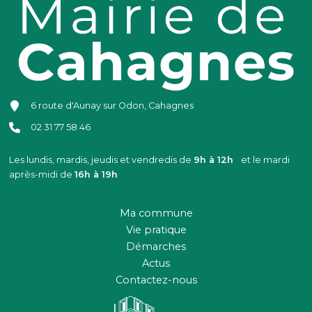
6 route d'Aunay sur Odon, Cahagnes
02 31 77 58 46
Les lundis, mardis, jeudis et vendredis de
9h à 12h
et le mardi
après-midi de
16h à 19h
Ma commune
Vie pratique
Démarches
Actus
Contactez-nous