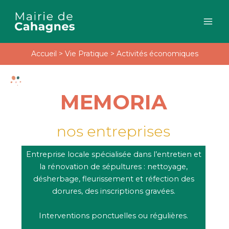
Aller
au
contenu
Accueil
>
Vie Pratique
>
Activités économiques
MEMORIA
nos entreprises
Entreprise locale spécialisée dans l’entretien et
la rénovation de sépultures : nettoyage,
désherbage, fleurissement et réfection des
dorures, des inscriptions gravées.
Interventions ponctuelles ou régulières.