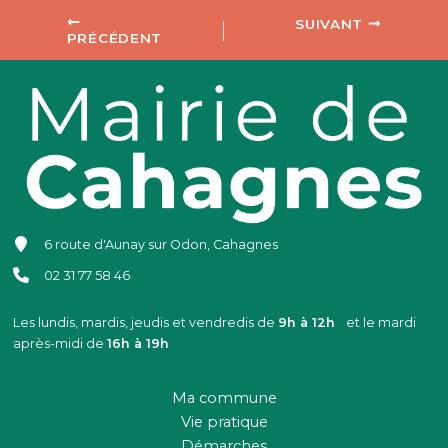
SUIVANT
PRÉCÉDENT
6 route d'Aunay sur Odon, Cahagnes
02 31 77 58 46
Les lundis, mardis, jeudis et vendredis de
9h à 12h
et le mardi
après-midi de
16h à 19h
Ma commune
Vie pratique
Démarches