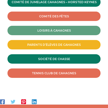
COMITÉ DE JUMELAGE CAHAGNES – HORSTED KEYNES
COMITÉ DES FÊTES
LOISIRS À CAHAGNES
PARENTS D’ÉLÈVES DE CAHAGNES
SOCIÉTÉ DE CHASSE
TENNIS CLUB DE CAHAGNES