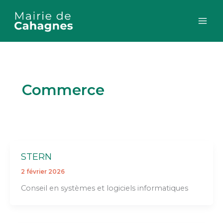
Aller
au
contenu
Commerce
STERN
2 février 2026
Conseil en systèmes et logiciels informatiques