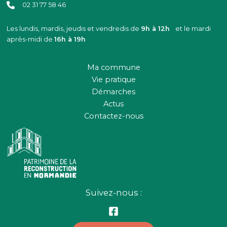
02 31 77 58 46
Les lundis, mardis, jeudis et vendredis de
9h à 12h
et le mardi
après-midi de
16h à 19h
Ma commune
Vie pratique
Démarches
Actus
Contactez-nous
Suivez-nous :