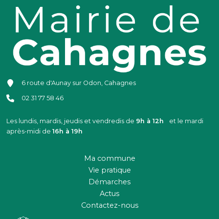
6 route d'Aunay sur Odon, Cahagnes
02 31 77 58 46
Les lundis, mardis, jeudis et vendredis de
9h à 12h
et le mardi
après-midi de
16h à 19h
Ma commune
Vie pratique
Démarches
Actus
Contactez-nous