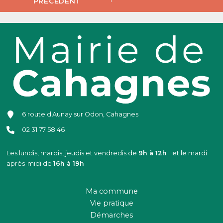
PRÉCÉDENT
6 route d'Aunay sur Odon, Cahagnes
02 31 77 58 46
Les lundis, mardis, jeudis et vendredis de
9h à 12h
et le mardi
après-midi de
16h à 19h
Ma commune
Vie pratique
Démarches