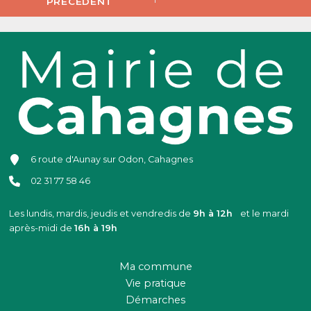
PRÉCÉDENT
6 route d'Aunay sur Odon, Cahagnes
02 31 77 58 46
Les lundis, mardis, jeudis et vendredis de
9h à 12h
et le mardi
après-midi de
16h à 19h
Ma commune
Vie pratique
Démarches