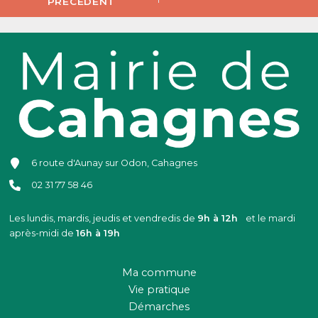
PRÉCÉDENT
6 route d'Aunay sur Odon, Cahagnes
02 31 77 58 46
Les lundis, mardis, jeudis et vendredis de
9h à 12h
et le mardi
après-midi de
16h à 19h
Ma commune
Vie pratique
Démarches