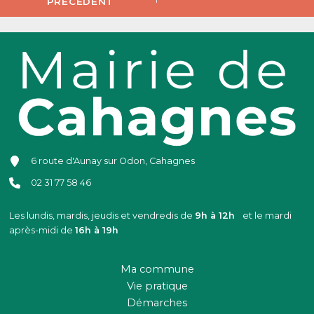
PRÉCÉDENT
6 route d'Aunay sur Odon, Cahagnes
02 31 77 58 46
Les lundis, mardis, jeudis et vendredis de
9h à 12h
et le mardi
après-midi de
16h à 19h
Ma commune
Vie pratique
Démarches