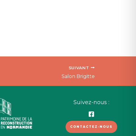
SUIVANT
Salon Brigitte
Suivez-nous :
CONTACTEZ-NOUS