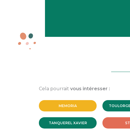
Cela pourrait
vous intéresser :
MEMORIA
TOULORGE 
TANQUEREL XAVIER
S